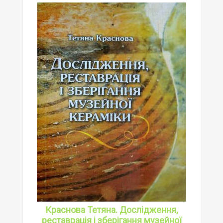
Краснова Тетяна. Дослідження,
реставрація і зберігання музейної