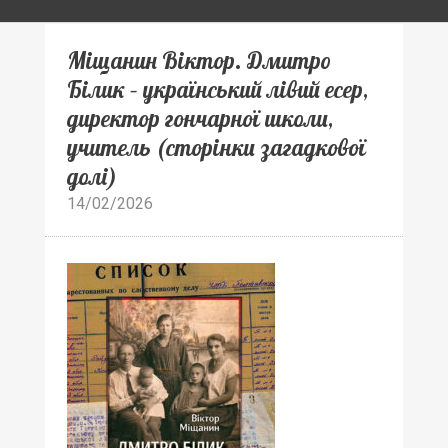
Міщанин Віктор. Дмитро
Білик – український лівий есер,
директор гончарної школи,
учитель (сторінки загадкової
долі)
14/02/2026