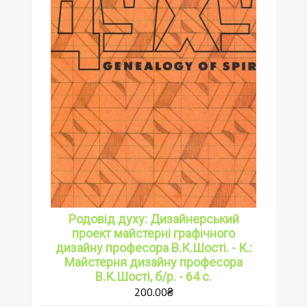
Родовід духу: Дизайнерський
проект майстерні графічного
дизайну професора В.К.Шості. - К.:
Майстерня дизайну професора
В.К.Шості, б/р. - 64 с.
200.00
₴