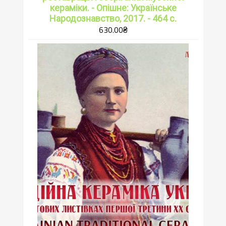
кераміки. - Опішне: Українське
Народознавство, 2017. - 464 с.
630.00
₴