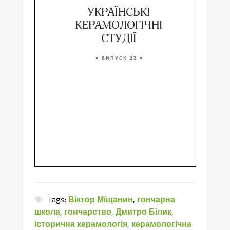
Tags:
Віктор Міщанин
,
гончарна
школа
,
гончарство
,
Дмитро Білик
,
історична керамологія
,
керамологічна