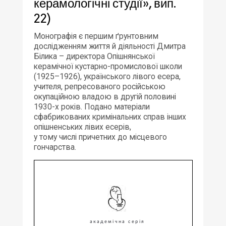
керамологічні студії», вип.
22)
Монографія є першим ґрунтовним
дослідженням життя й діяльності Дмитра
Білика – директора Опішнянської
керамічної кустарно-промислової школи
(1925–1926), українського лівого есера,
учителя, репресованого російською
окупаційною владою в другій половині
1930-х років. Подано матеріали
сфабрикованих кримінальних справ інших
опішненських лівих есерів,
у тому числі причетних до місцевого
гончарства.