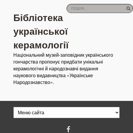
Бібліотека
української
керамології
Національний музей-заповідник українського
гончарства пропонує придбати унікальні
керамологічні й народознавчі видання
наукового видавництва «Українське
Народознавство».