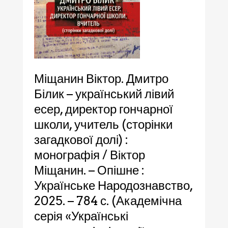
Міщанин Віктор. Дмитро
Білик – український лівий
есер, директор гончарної
школи, учитель (сторінки
загадкової долі) :
монографія / Віктор
Міщанин. – Опішне :
Українське Народознавство,
2025. – 784 с. (Академічна
серія «Українські