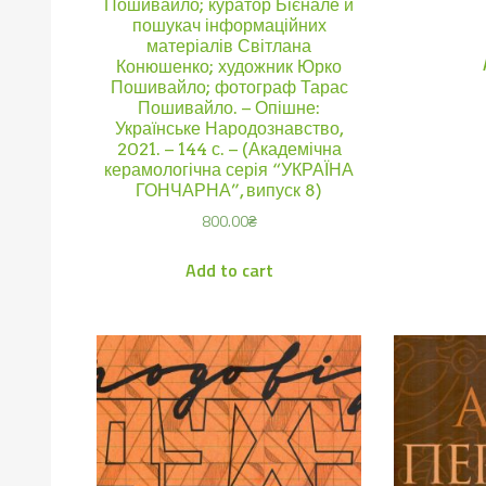
Пошивайло; куратор Бієнале й
пошукач інформаційних
матеріалів Світлана
Конюшенко; художник Юрко
Пошивайло; фотограф Тарас
Пошивайло. – Опішне:
Українське Народознавство,
2021. – 144 с. – (Академічна
керамологічна серія “УКРАЇНА
ГОНЧАРНА”, випуск 8)
800.00
₴
Add to cart