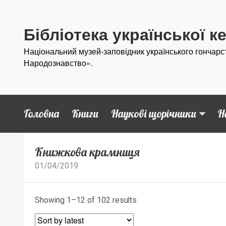
Бібліотека української к
Національний музей-заповідник українського гончарс
Народознавство».
Головна
Книги
Наукові щорічники
Н
Книжкова крамниця
01/04/2019
Showing 1–12 of 102 results