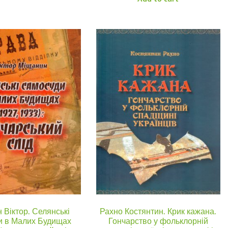
 Віктор. Селянські
Рахно Костянтин. Крик кажана.
и в Малих Будищах
Гончарство у фольклорній