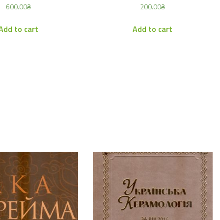
600.00
₴
200.00
₴
Add to cart
Add to cart