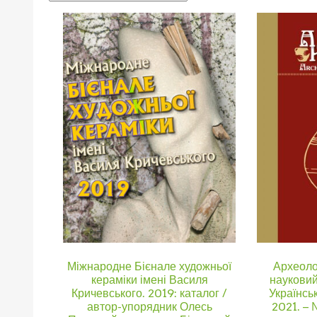
Міжнародне Бієнале художньої
Археоло
кераміки імені Василя
науковий
Кричевського. 2019: каталог /
Українсь
автор-упорядник Олесь
2021. – 