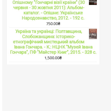
Опішному "Гончарні візії країни" (30
червня - 30 жовтня 2011): Альбом-
каталог. - Опішне: Українське
Народознавство, 2012. - 192 с.
750.00
₴
Україна та українці: Полтавщина,
Слобожанщина: історико-
етнографічний мистецький альбом
Івана Гончара. - К.: НЦНК "Музей Івана
Гончара", ПФ "Майстер Книг", 2015. - 328 с.
1,500.00
₴