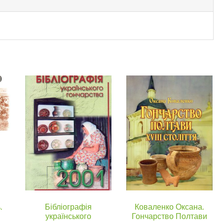
quantity
.
Бібліографія
Коваленко Оксана.
українського
Гончарство Полтави