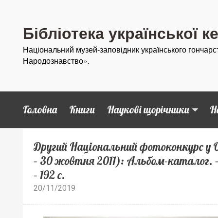
Бібліотека української к
Національний музей-заповідник українського гончарс
Народознавство».
Головна
Книги
Наукові щорічники
Н
Другий Національний фотоконкурс у О
– 30 жовтня 2011): Альбом-каталог. 
– 192 с.
20/11/2019