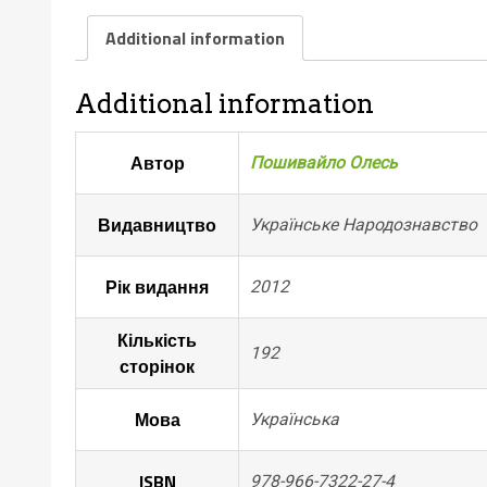
Additional information
Additional information
Автор
Пошивайло Олесь
Видавництво
Українське Народознавство
Рік видання
2012
Кількість
192
сторінок
Мова
Українська
ISBN
978-966-7322-27-4