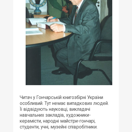
Читач у Гончарській книгозбірні України
особливий. Тут немає випадкових людей.
Її відвідують науковці, викладачі
навчальних закладів, художники-
керамісти, народні майстри-гончарі,
студенти, учні, музейні співробітники.