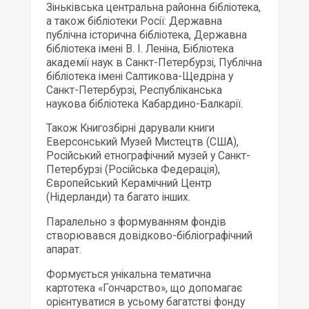
Зіньківська центральна районна бібліотека,
а також бібліотеки Росії: Державна
публічна історична бібліотека, Державна
бібліотека імені В. І. Леніна, Бібліотека
академії наук в Санкт-Петербурзі, Публічна
бібліотека імені Салтикова-Щедріна у
Санкт-Петербурзі, Республіканська
наукова бібліотека Кабардино-Балкарії.
Також Книгозбірні дарували книги
Еверсонський Музей Мистецтв (США),
Російський етнографічний музей у Санкт-
Петербурзі (Російська Федерація),
Європейський Керамічний Центр
(Нідерланди) та багато інших.
Паралельно з формуванням фондів
створювався довідково-бібліографічний
апарат.
Формується унікальна тематична
картотека «Гончарство», що допомагає
орієнтуватися в усьому багатстві фонду