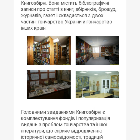
Книгозбірні. Вона містить бібліографічні
записи про статті з книг, збірників, брошур,
журналів, газет і складається з двох
частин: гончарство України й гончарство
інших країн.
Головними завданнями Книгозбірні є
комплектування фондів і популяризація
видань з проблем гончарства та іншої
літератури, що сприяє відродженню
історичної самосвідомості, традицій