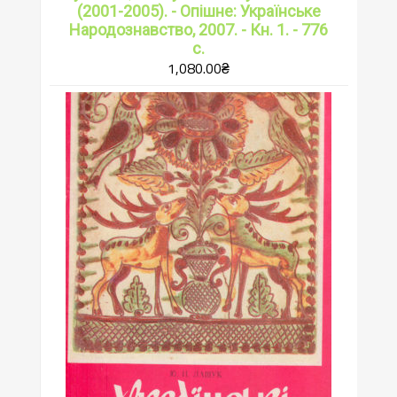
(2001-2005). - Опішне: Українське
Народознавство, 2007. - Кн. 1. - 776
с.
1,080.00
₴