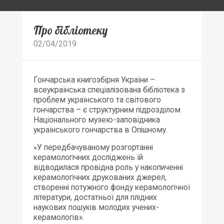
Про бібліотеку
02/04/2019
Гончарська книгозбірня України –
всеукраїнська спеціалізована бібліотека з
проблем українського та світового
гончарства – є структурним підрозділом
Національного музею-заповідника
українського гончарства в Опішному.
«У передбачуваному розгортанні
керамологічних досліджень їй
відводилася провідна роль у накопиченні
керамологічних друкованих джерел,
створенні потужного фонду керамологічної
літератури, достатньої для плідних
наукових пошуків молодих учених-
керамологів».