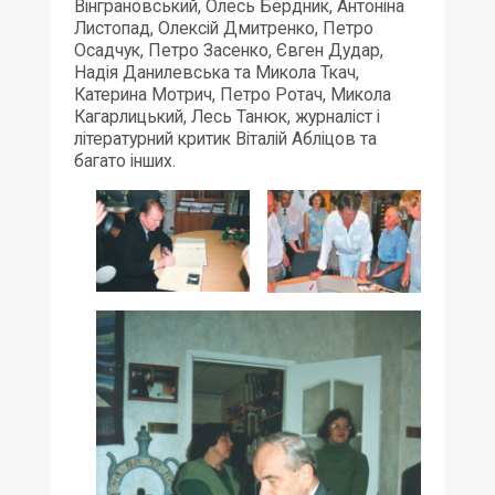
Вінграновський, Олесь Бердник, Антоніна
Листопад, Олексій Дмитренко, Петро
Осадчук, Петро Засенко, Євген Дудар,
Надія Данилевська та Микола Ткач,
Катерина Мотрич, Петро Ротач, Микола
Кагарлицький, Лесь Танюк, журналіст і
літературний критик Віталій Абліцов та
багато інших.