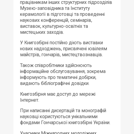
працівникам інших структурних підрозділів
Музею-заповідника та Інституту
керамології в підготовці та проведенні
наукових конференцій, семінарів,
виставок, культурно-освітніх та
мистецьких заходів.
У Книгозбірні постійно діють виставки
нових надходжень, присвячені ювілеям
майстрів, гончарів, мистецтвознавців.
Також співробітники здійснюють
інформаційне обслуговування, зокрема
інформують про тематичні добірки,
видають бібліографічні довідки.
Книгозбірня має доступ до мережі
Інтернет.
При написанні дисертацій та монографій
науковці користуються унікальними
фондами Гончарської книгозбірні України.
Учасники Міжнародних молодіжних