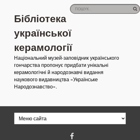
Бібліотека
української
керамології
Національний музей-заповідник українського
гончарства пропонує придбати унікальні
керамологічні й народознавчі видання
наукового видавництва «Українське
Народознавство».