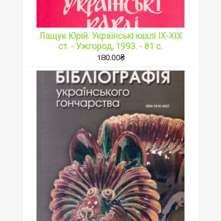
Лащук Юрій. Українські кахлі ІХ-ХІХ
ст. - Ужгород, 1993. - 81 с.
180.00
₴