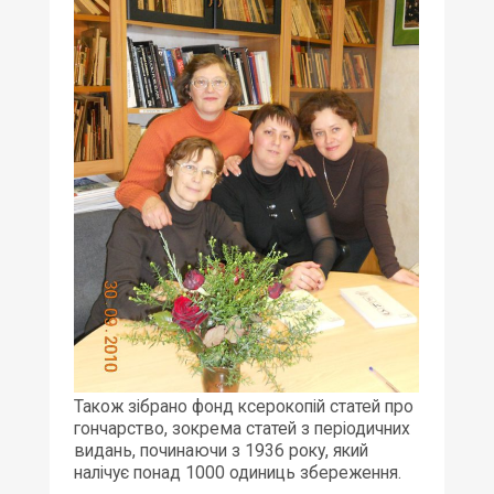
Також зібрано фонд ксерокопій статей про
гончарство, зокрема статей з періодичних
видань, починаючи з 1936 року, який
налічує понад 1000 одиниць збереження.