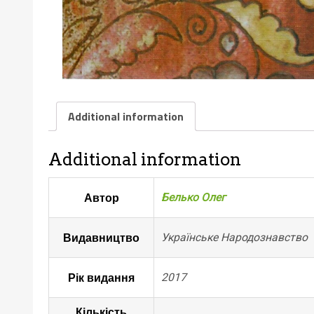
Additional information
Additional information
Автор
Белько Олег
Видавництво
Українське Народознавство
Рік видання
2017
Кількість