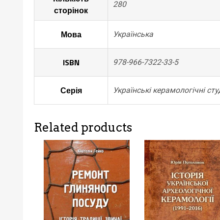
280
сторінок
Мова
Українська
ISBN
978-966-7322-33-5
Серія
Українські керамологічні студ
Related products