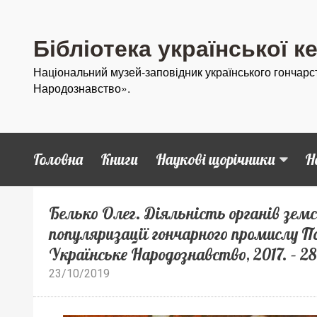
Бібліотека української к
Національний музей-заповідник українського гончарс
Народознавство».
Головна
Книги
Наукові щорічники
Н
Белько Олег. Діяльність органів зем
популяризації гончарного промислу П
Українське Народознавство, 2017. – 28
23/10/2019