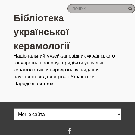
Бібліотека
української
керамології
Національний музей-заповідник українського
гончарства пропонує придбати унікальні
керамологічні й народознавчі видання
наукового видавництва «Українське
Народознавство».