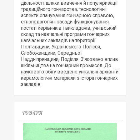
діяльності, шляхи вивчення й популяризації
традиційного гончарства, технологічні
аспекти опанування гончарною справою,
етнопедагогічні засади функціонування,
постаті керівників і викладачів, учнівський
склад та навчальні програми гончарних
навчальних закладів на території
Полтавщини, Українського Полісся,
Слобожанщини, Середньої
Наддніпрянщини, Поділля. З’ясовано вплив
шкільництва на гончарний промисел. До
наукового обігу введено унікальні архівні й
керамологічні матеріали з історії гончарних
закладів.
ТОВАРИ