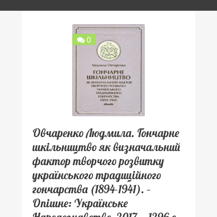
0
Овчаренко Людмила. Гончарне
шкільництво як визначальний
фактор творчого розвитку
українського традиційного
гончарства (1894-1941). –
Опішне: Українське