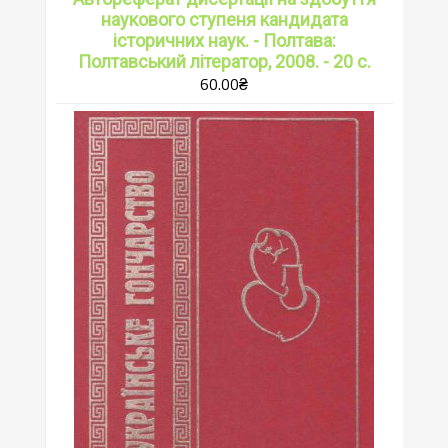
наукового ступеня кандидата
історичних наук. - Полтава:
Полтавський літератор, 2008. - 20 с.
60.00
₴