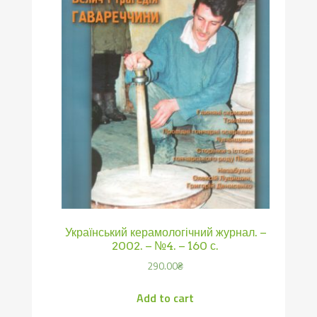
Український керамологічний журнал. –
2002. – №4. – 160 с.
290.00
₴
Add to cart