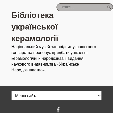
Бібліотека
української
керамології
Національний музей-заповідник українського
гончарства пропонує придбати унікальні
керамологічні й народознавчі видання
наукового видавництва «Українське
Народознавство».