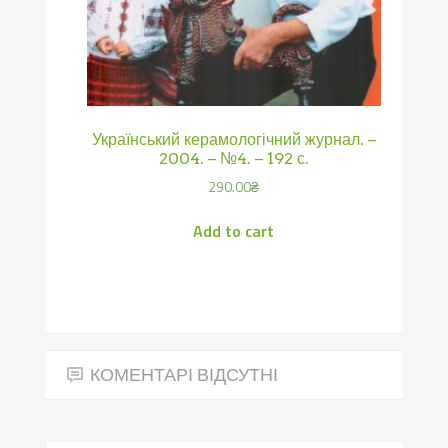
Український керамологічний журнал. –
2004. – №4. – 192 с.
290.00
₴
Add to cart
КОМЕНТАРІ ВІДСУТНІ