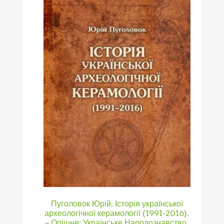
Пуголовок Юрій. Історія української
археологічної керамології (1991-2016).
– Опішне: Українське Народознавство,