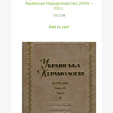
Українське Народознавство, 2009. –
312 с.
780.00
₴
Add to cart