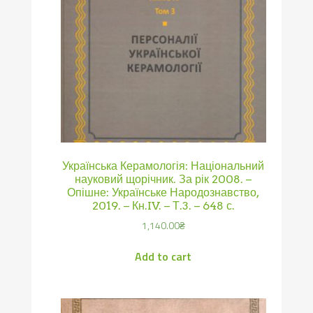
Українська Керамологія: Національний
науковий щорічник. За рік 2008. –
Опішне: Українське Народознавство,
2019. – Кн.IV. – Т.3. – 648 с.
1,140.00
₴
Add to cart