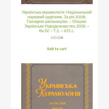
Українська керамологія: Національний
науковий щорічник. За рік 2008:
Гончарне шкільництво. – Опішне:
Українське Народознавство, 2018. –
Кн.IV. – Т.2. – 672 с.
930.00
₴
Add to cart