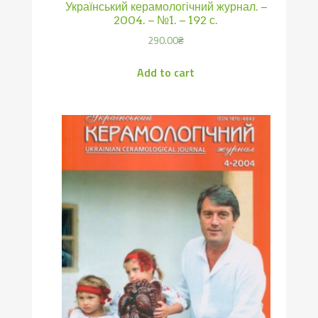
Український керамологічний журнал. –
2004. – №1. – 192 с.
290.00
₴
Add to cart