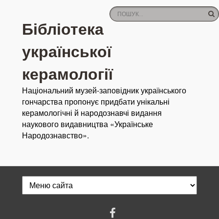
Бібліотека
української
керамології
Національний музей-заповідник українського
гончарства пропонує придбати унікальні
керамологічні й народознавчі видання
наукового видавництва «Українське
Народознавство».