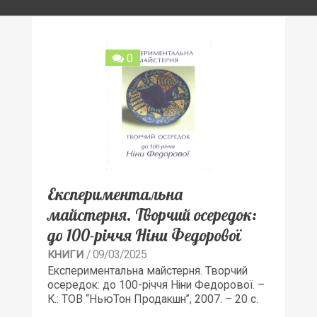
0
Експериментальна
майстерня. Творчий осередок:
до 100-річчя Ніни Федорової
/ 09/03/2025
КНИГИ
Експериментальна майстерня. Творчий
осередок: до 100-річчя Ніни Федорової. –
К.: ТОВ “НьюТон Продакшн”, 2007. – 20 с.