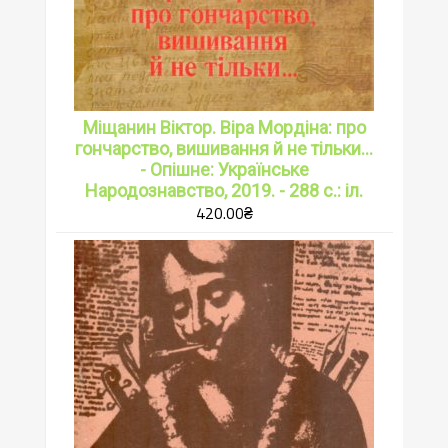
Міщанин Віктор. Віра Мордіна: про
гончарство, вишивання й не тільки...
- Опішне: Українське
Народознавство, 2019. - 288 с.: іл.
420.00
₴