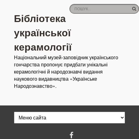
Бібліотека
української
керамології
Національний музей-заповідник українського
гончарства пропонує придбати унікальні
керамологічні й народознавчі видання
наукового видавництва «Українське
Народознавство».