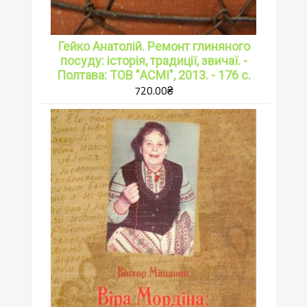
Гейко Анатолій. Ремонт глиняного
посуду: історія, традиції, звичаї. -
Полтава: ТОВ "АСМІ", 2013. - 176 с.
720.00
₴