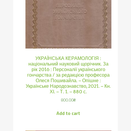
УКРАЇНСЬКА КЕРАМОЛОГІЯ :
національний науковий щорічник. За
рік 2016 : Персоналії українського
гончарства / за редакцією професора
Олеся Пошивайла. – Опішне :
Українське Народознавство, 2021. – Кн.
ХІ. – Т. 1. – 880 с.
800.00
₴
Add to cart