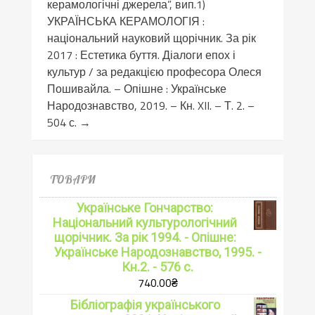
керамологічні джерела”, вип.1)
УКРАЇНСЬКА КЕРАМОЛОГІЯ :
національний науковий щорічник. За рік
2017 : Естетика буття. Діалоги епох і
культур / за редакцією професора Олеся
Пошивайла. – Опішне : Українське
Народознавство, 2019. – Кн. XII. – Т. 2. –
504 с.
→
ТОВАРИ
Українське Гончарство:
Національний культурологічний
щорічник. За рік 1994. - Опішне:
Українське Народознавство, 1995. -
Кн.2. - 576 с.
740.00
₴
Бібліографія українського