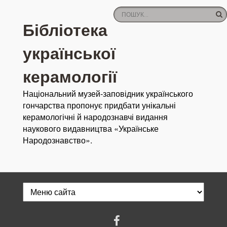
Бібліотека
української
керамології
Національний музей-заповідник українського
гончарства пропонує придбати унікальні
керамологічні й народознавчі видання
наукового видавництва «Українське
Народознавство».