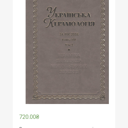
720.00
₴