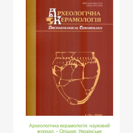
Археологічна керамологія: науковий
журнал. – Опішне: Українське