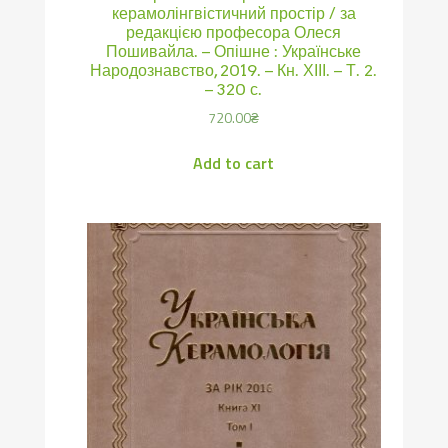
керамолінгвістичний простір / за
редакцією професора Олеся
Пошивайла. – Опішне : Українське
Народознавство, 2019. – Кн. ХІІІ. – Т. 2.
– 320 с.
720.00
₴
Add to cart