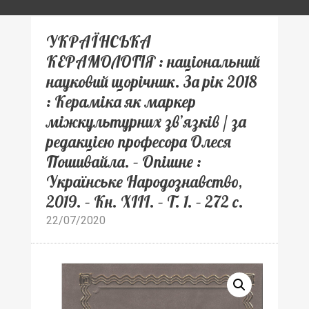
УКРАЇНСЬКА
КЕРАМОЛОГІЯ : національний
науковий щорічник. За рік 2018
: Кераміка як маркер
міжкультурних зв’язків / за
редакцією професора Олеся
Пошивайла. – Опішне :
Українське Народознавство,
2019. – Кн. XIII. – Т. 1. – 272 с.
22/07/2020