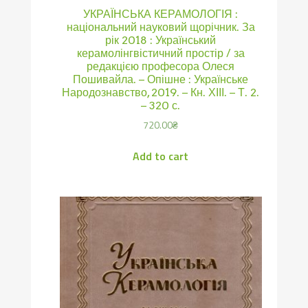
УКРАЇНСЬКА КЕРАМОЛОГІЯ :
національний науковий щорічник. За
рік 2018 : Український
керамолінгвістичний простір / за
редакцією професора Олеся
Пошивайла. – Опішне : Українське
Народознавство, 2019. – Кн. ХІІІ. – Т. 2.
– 320 с.
720.00
₴
Add to cart