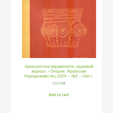
Археологічна керамологія: науковий
журнал. – Опішне: Українське
Народознавство, 2019. – №1. – 160 с.
690.00
₴
Add to cart