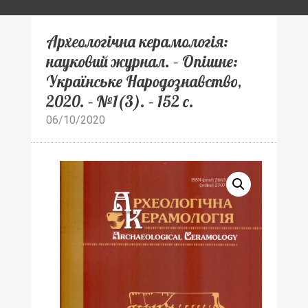
Археологічна керамологія:
науковий журнал. – Опішне:
Українське Народознавство,
2020. – №1(3). – 152 с.
06/10/2020