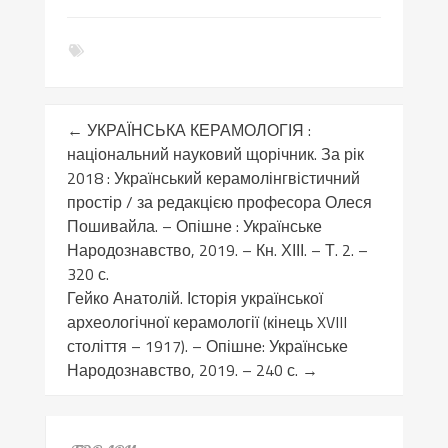
←
УКРАЇНСЬКА КЕРАМОЛОГІЯ :
національний науковий щорічник. За рік
2018 : Український керамолінгвістичний
простір / за редакцією професора Олеся
Пошивайла. – Опішне : Українське
Народознавство, 2019. – Кн. ХІІІ. – Т. 2. –
320 с.
Гейко Анатолій. Історія української
археологічної керамології (кінець XVIII
століття – 1917). – Опішне: Українське
Народознавство, 2019. – 240 с.
→