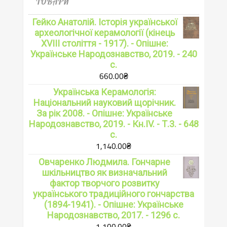
ТОВАРИ
Гейко Анатолій. Історія української
археологічної керамології (кінець
XVIII століття - 1917). - Опішне:
Українське Народознавство, 2019. - 240
с.
660.00
₴
Українська Керамологія:
Національний науковий щорічник.
За рік 2008. - Опішне: Українське
Народознавство, 2019. - Кн.IV. - Т.3. - 648
с.
1,140.00
₴
Овчаренко Людмила. Гончарне
шкільництво як визначальний
фактор творчого розвитку
українського традиційного гончарства
(1894-1941). - Опішне: Українське
Народознавство, 2017. - 1296 с.
1,100.00
₴