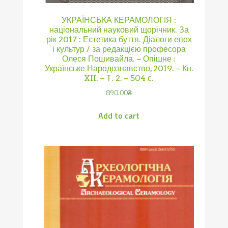
УКРАЇНСЬКА КЕРАМОЛОГІЯ :
національний науковий щорічник. За
рік 2017 : Естетика буття. Діалоги епох
і культур / за редакцією професора
Олеся Пошивайла. – Опішне :
Українське Народознавство, 2019. – Кн.
XII. – Т. 2. – 504 с.
890.00
₴
Add to cart