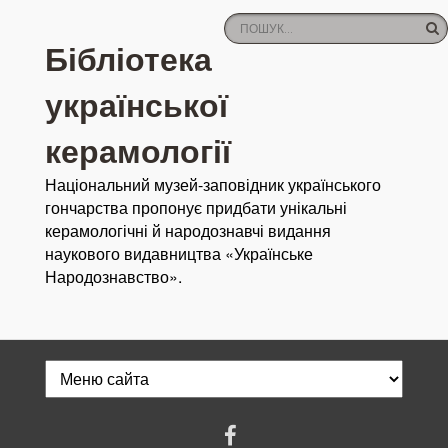
Бібліотека
української
керамології
Національний музей-заповідник українського
гончарства пропонує придбати унікальні
керамологічні й народознавчі видання
наукового видавництва «Українське
Народознавство».