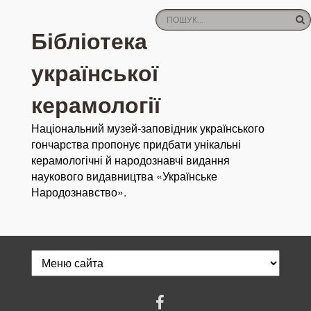
Бібліотека
української
керамології
Національний музей-заповідник українського
гончарства пропонує придбати унікальні
керамологічні й народознавчі видання
наукового видавництва «Українське
Народознавство».