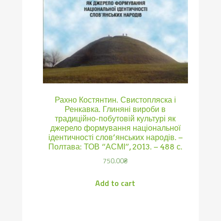
Рахно Костянтин. Свистопляска і
Ренкавка. Глиняні вироби в
традиційно-побутовій культурі як
джерело формування національної
ідентичності слов’янських народів. –
Полтава: ТОВ “АСМІ”, 2013. – 488 с.
750.00
₴
Add to cart