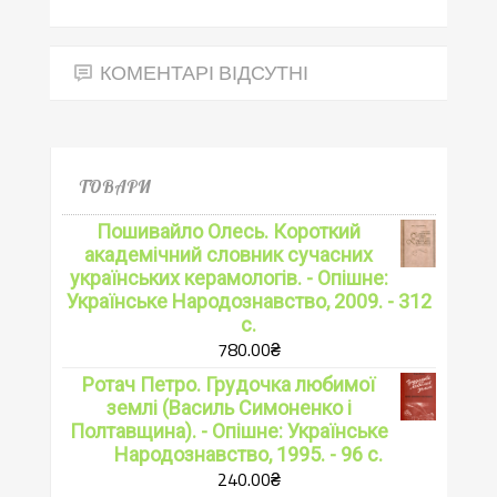
КОМЕНТАРІ ВІДСУТНІ
ТОВАРИ
Пошивайло Олесь. Короткий
академічний словник сучасних
українських керамологів. - Опішне:
Українське Народознавство, 2009. - 312
с.
780.00
₴
Ротач Петро. Грудочка любимої
землі (Василь Симоненко і
Полтавщина). - Опішне: Українське
Народознавство, 1995. - 96 с.
240.00
₴