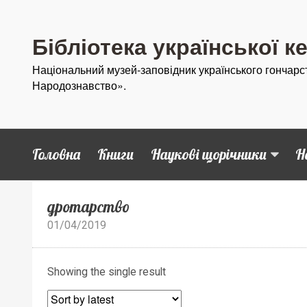
Бібліотека української к
Національний музей-заповідник українського гончарс
Народознавство».
Головна
Книги
Наукові щорічники
Н
дротарство
01/04/2019
Showing the single result