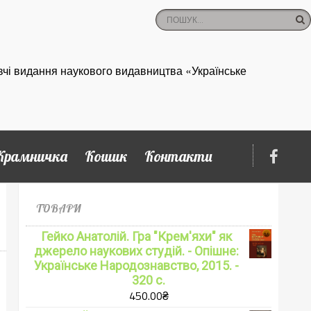
вчі видання наукового видавництва «Українське
Крамничка
Кошик
Контакти
ТОВАРИ
Гейко Анатолій. Гра "Крем'яхи" як
джерело наукових студій. - Опішне:
Українське Народознавство, 2015. -
320 с.
450.00
₴