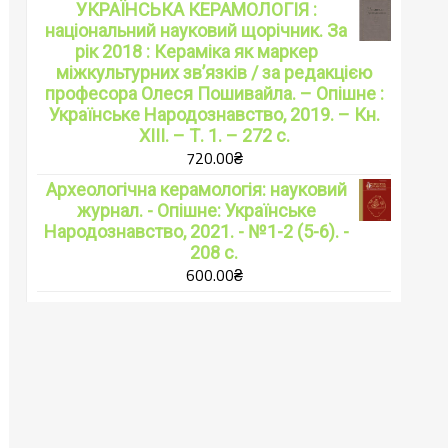
УКРАЇНСЬКА КЕРАМОЛОГІЯ :
національний науковий щорічник. За
рік 2018 : Кераміка як маркер
міжкультурних зв’язків / за редакцією
професора Олеся Пошивайла. – Опішне :
Українське Народознавство, 2019. – Кн.
XIII. – Т. 1. – 272 с.
720.00
₴
Археологічна керамологія: науковий
журнал. - Опішне: Українське
Народознавство, 2021. - №1-2 (5-6). -
208 с.
600.00
₴