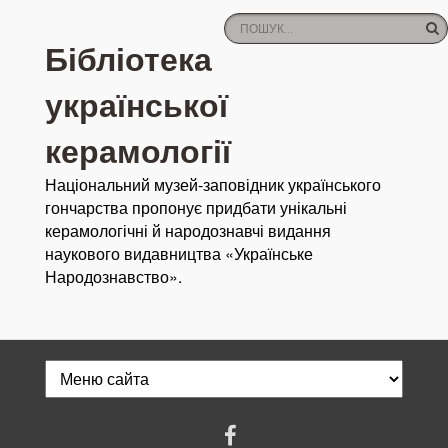
Бібліотека
української
керамології
Національний музей-заповідник українського
гончарства пропонує придбати унікальні
керамологічні й народознавчі видання
наукового видавництва «Українське
Народознавство».