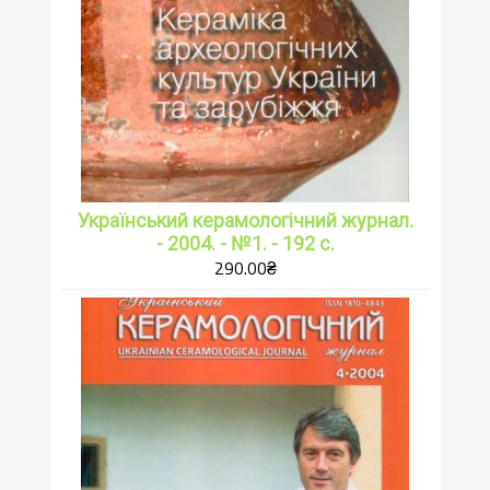
Український керамологічний журнал.
- 2004. - №1. - 192 с.
290.00
₴