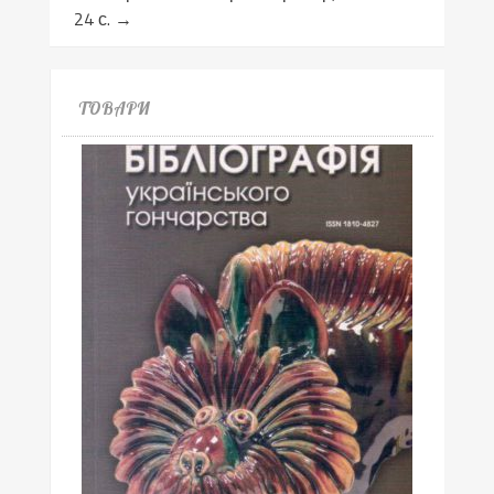
24 с.
→
ТОВАРИ