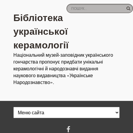
Бібліотека
української
керамології
Національний музей-заповідник українського
гончарства пропонує придбати унікальні
керамологічні й народознавчі видання
наукового видавництва «Українське
Народознавство».