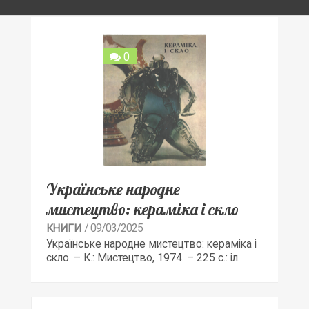
0
Українське народне
мистецтво: кераміка і скло
/ 09/03/2025
КНИГИ
Українське народне мистецтво: кераміка і
скло. – К.: Мистецтво, 1974. – 225 с.: іл.