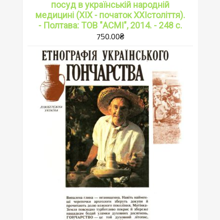
посуд в українській народній
медицині (ХІХ - початок ХХІстоліття).
- Полтава: ТОВ "АСМІ", 2014. - 248 с.
750.00
₴