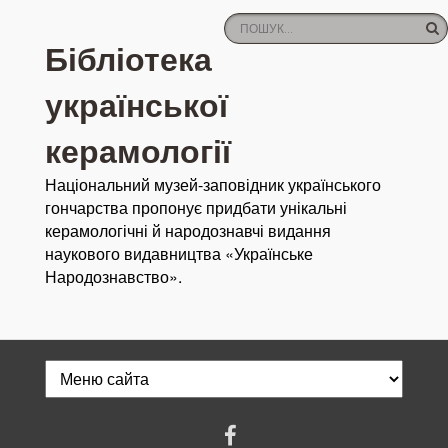
Бібліотека
української
керамології
Національний музей-заповідник українського
гончарства пропонує придбати унікальні
керамологічні й народознавчі видання
наукового видавництва «Українське
Народознавство».