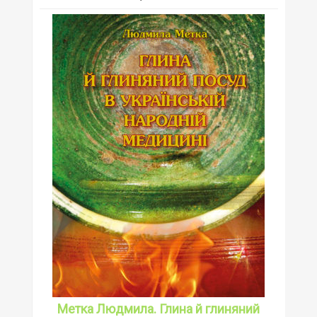
Метка Людмила. Глина й глиняний