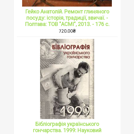
Гейко Анатолій. Ремонт глиняного
посуду: історія, традиції, звичаї. -
Полтава: ТОВ "АСМІ", 2013. - 176 с.
720.00
₴
Бібліографія українського
гончарства. 1999: Науковий