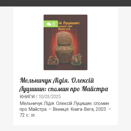
0
Мельничук Лідія. Олексій
Луцишин: спомин про Майстра
/ 10/03/2025
КНИГИ
Мельничук Лідія. Олексій Луцишин: спомин
про Майстра. – Вінниця: Книга-Вега, 2003. –
72 с.: іл.