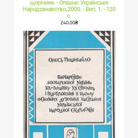
щорічник. - Опішне: Українське
Народознавство, 2000. - Вип. 1. - 120
с.
240.00
₴