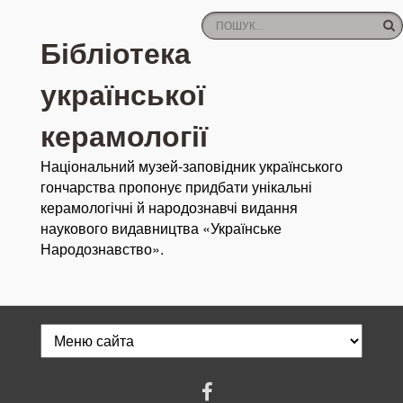
Бібліотека
української
керамології
Національний музей-заповідник українського
гончарства пропонує придбати унікальні
керамологічні й народознавчі видання
наукового видавництва «Українське
Народознавство».