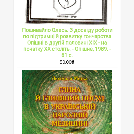
Пошивайло Олесь. З досвіду роботи
по підтримці й розвитку гончарства
Опішні в другій половині ХІХ - на
початку ХХ століть. - Опішне, 1989. -
61 с.
50.00
₴