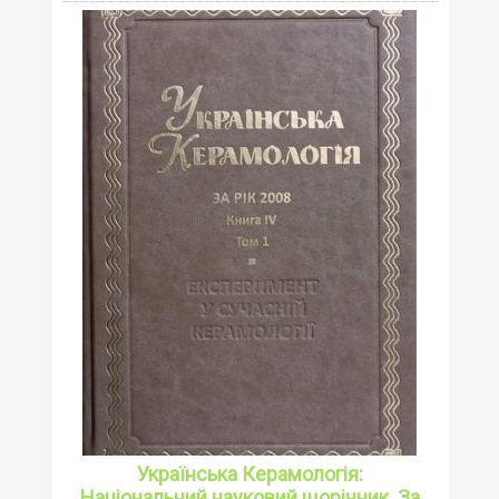
Українська Керамологія:
Національний науковий щорічник. За