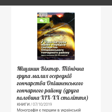
0
Міщанин Віктор. Північна
група малих осередків
гончарства Опішненського
гончарного району (друга
половина ХІХ-ХХ століття)
/ 07/10/2019
КНИГИ
Монографія є першим в українській