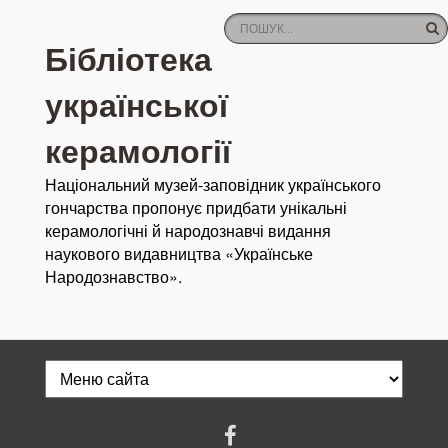
Бібліотека
української
керамології
Національний музей-заповідник українського
гончарства пропонує придбати унікальні
керамологічні й народознавчі видання
наукового видавництва «Українське
Народознавство».