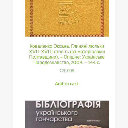
Коваленко Оксана. Глиняні люльки
XVII-XVIII століть (за матеріалами
Полтавщини). – Опішне: Українське
Народознавство, 2009. – 144 с.
720.00
₴
Add to cart