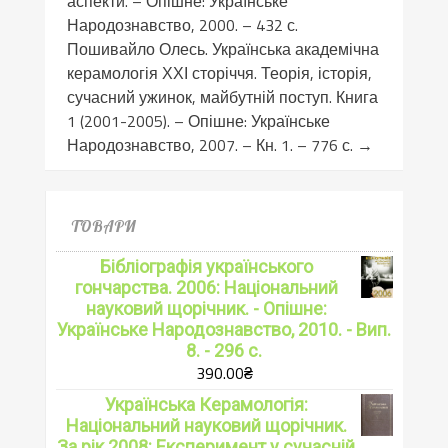
аспекти. – Опішне: Українське
Народознавство, 2000. – 432 с.
Пошивайло Олесь. Українська академічна
керамологія ХХІ сторіччя. Теорія, історія,
сучасний ужинок, майбутній поступ. Книга
1 (2001-2005). – Опішне: Українське
Народознавство, 2007. – Кн. 1. – 776 с.
→
ТОВАРИ
Бібліографія українського
гончарства. 2006: Національний
науковий щорічник. - Опішне:
Українське Народознавство, 2010. - Вип.
8. - 296 с.
390.00
₴
Українська Керамологія:
Національний науковий щорічник.
За рік 2008: Експеримент у сучасній