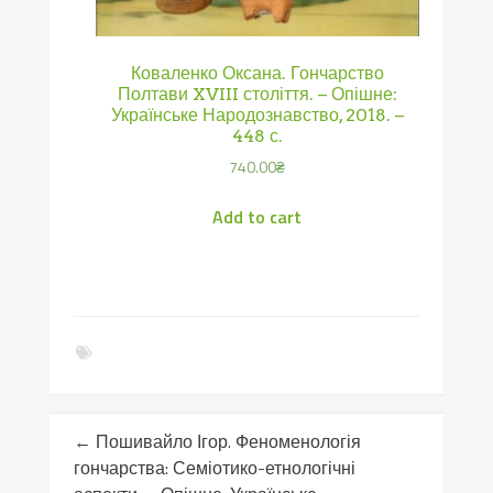
Коваленко Оксана. Гончарство
Полтави XVIII століття. – Опішне:
Українське Народознавство, 2018. –
448 с.
740.00
₴
Add to cart
←
Пошивайло Ігор. Феноменологія
гончарства: Семіотико-етнологічні