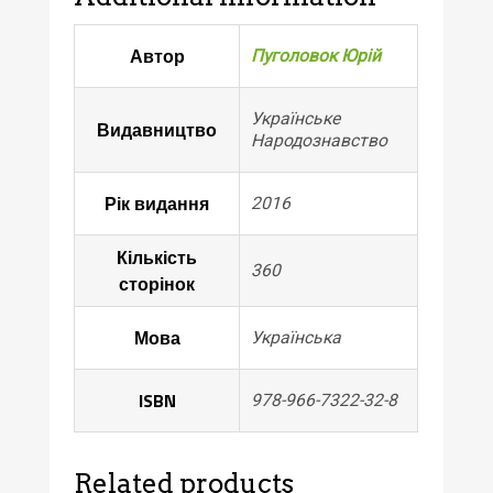
Народознавство,
2016.
Автор
Пуголовок Юрій
-
360
с.
Українське
Видавництво
Народознавство
quantity
Рік видання
2016
Кількість
360
сторінок
Мова
Українська
ISBN
978-966-7322-32-8
Related products