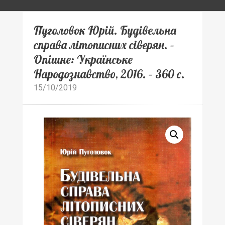
Пуголовок Юрій. Будівельна
справа літописних сіверян. –
Опішне: Українське
Народознавство, 2016. – 360 с.
15/10/2019