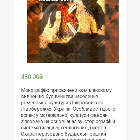
480.00
₴
Монографію присвячено комплексному
вивченню будівництва населення
роменської культури Дніпровського
Лівобережжя України. Особливості цього
аспекту матеріальної культури сіверян
з’ясовано на основі аналізу історіографії й
систематизації археологічних джерел.
Охарактеризовано будівельні рештки