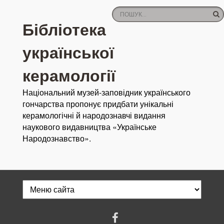
Бібліотека
української
керамології
Національний музей-заповідник українського
гончарства пропонує придбати унікальні
керамологічні й народознавчі видання
наукового видавництва «Українське
Народознавство».