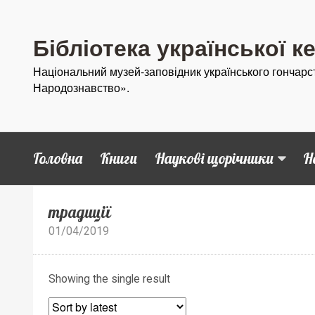
Бібліотека української к
Національний музей-заповідник українського гончарс
Народознавство».
Головна
Книги
Наукові щорічники
Н
традиції
01/04/2019
Showing the single result