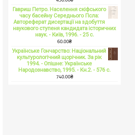
Гавриш Петро. Населення скіфського
часу басейну Середнього Псла:
Автореферат дисертації на здобуття
наукового ступеня кандидата історичних
наук. - Київ, 1996. - 25 с.
60.00
₴
Українське Гончарство: Національний
культурологічний щорічник. За рік
1994. - Опішне: Українське
Народознавство, 1995. - Кн.2. - 576 с.
740.00
₴