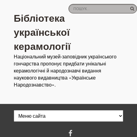
Бібліотека
української
керамології
Національний музей-заповідник українського
гончарства пропонує придбати унікальні
керамологічні й народознавчі видання
наукового видавництва «Українське
Народознавство».