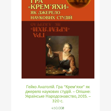
Гейко Анатолій. Гра “Крем’яхи” як
джерело наукових студій. – Опішне:
Українське Народознавство, 2015. –
320 с.
450.00
₴