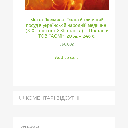
Метка Людмила. Глина й глиняний
посуд в українській народній медицині
(ХІХ – початок ХХІстоліття). – Полтава:
ТОВ “АСМІ”, 2014. – 248 с.
750.00
₴
Add to cart
КОМЕНТАРІ ВІДСУТНІ
ТОВАРИ