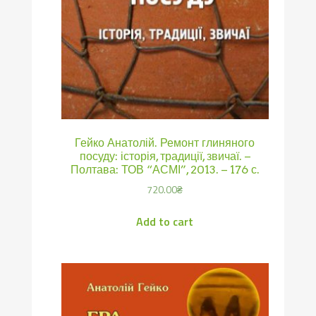
Гейко Анатолій. Ремонт глиняного
посуду: історія, традиції, звичаї. –
Полтава: ТОВ “АСМІ”, 2013. – 176 с.
720.00
₴
Add to cart