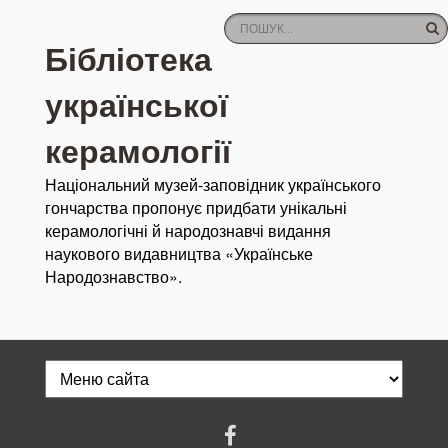
Бібліотека
української
керамології
Національний музей-заповідник українського
гончарства пропонує придбати унікальні
керамологічні й народознавчі видання
наукового видавництва «Українське
Народознавство».